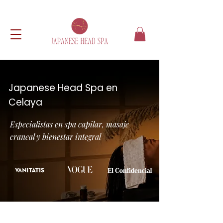
Japanese Head Spa en
Celaya
Especialistas en spa capilar, masaje
craneal y bienestar integral