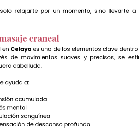
 solo relajarte por un momento, sino llevarte a
 masaje craneal
 
en 
Celaya 
es uno de los elementos clave dentro
avés de movimientos suaves y precisos, se esti
uero cabelludo.
je ayuda a:
tensión acumulada
rés mental
culación sanguínea
sensación de descanso profundo