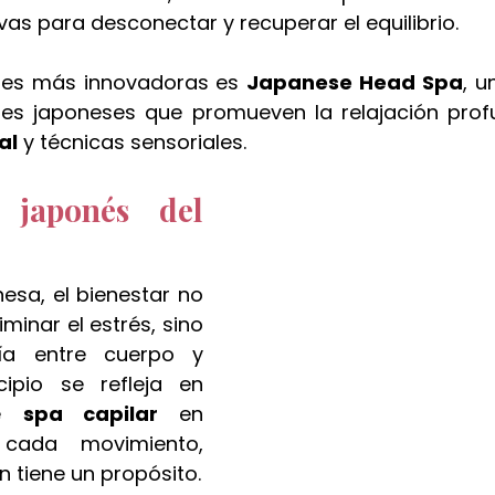
ivas para desconectar y recuperar el equilibrio.
nes más innovadoras es 
Japanese Head Spa
, u
ales japoneses que promueven la relajación prof
al
 y técnicas sensoriales.
 japonés del 
nesa, el bienestar no 
iminar el estrés, sino 
a entre cuerpo y 
ipio se refleja en 
e 
spa capilar 
en 
cada movimiento, 
n tiene un propósito.