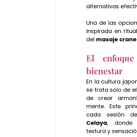
alternativas efect
Una de las opcio
inspirada en ritu
del 
masaje crane
El enfoque
bienestar
En la cultura japo
se trata solo de el
de crear armoní
mente. Este princ
cada sesión d
Celaya
, donde 
textura y sensació