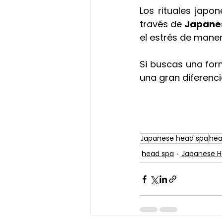
Los rituales japo
través de 
Japane
el estrés de maner
Si buscas una for
una gran diferenci
Japanese head spa
hea
head spa
Japanese H