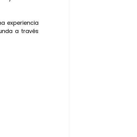
na experiencia 
unda a través 