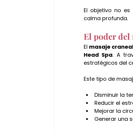
El objetivo no es
calma profunda.
El poder del
El 
masaje craneal
Head Spa
. A tr
estratégicos del c
Este tipo de masa
Disminuir la 
Reducir el est
Mejorar la cir
Generar una 