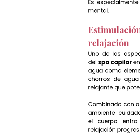
Es especialmente 
mental.
Estimulació
relajación
Uno de los aspect
del 
spa capilar 
en
agua como element
chorros de agua 
relajante que pote
Combinado con aro
ambiente cuidado
el cuerpo entra
relajación progres