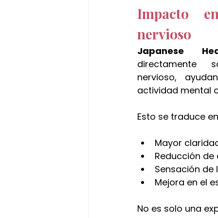
Impacto en
nervioso
Japanese H
directamente s
nervioso, ayudan
actividad mental 
Esto se traduce e
Mayor clarida
Reducción de
Sensación de 
Mejora en el 
No es solo una exp