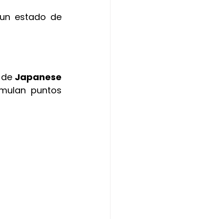
 un estado de 
 de 
Japanese 
mulan puntos 