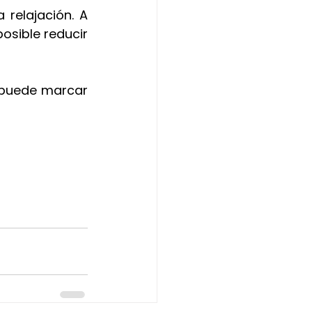
relajación. A 
posible reducir 
 puede marcar 