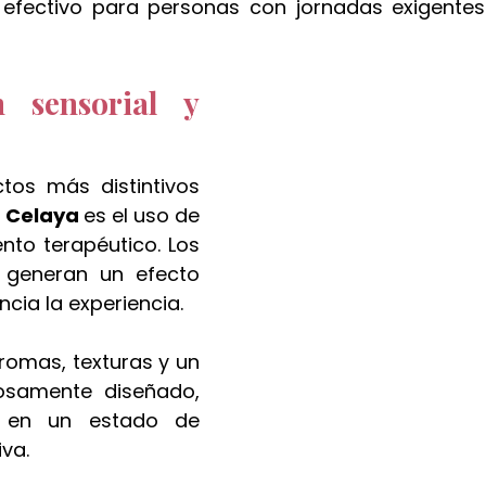
efectivo para personas con jornadas exigentes 
n sensorial y 
os más distintivos 
 
Celaya 
es el uso de 
o terapéutico. Los 
generan un efecto 
ncia la experiencia.
mas, texturas y un 
samente diseñado, 
 en un estado de 
iva.