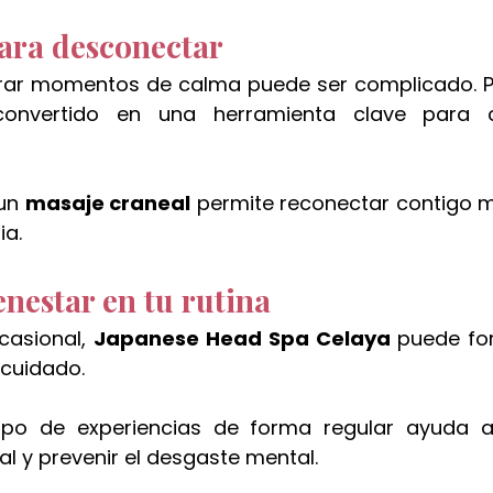
ara desconectar
rar momentos de calma puede ser complicado. Po
onvertido en una herramienta clave para c
un 
masaje craneal
 permite reconectar contigo mi
ia.
enestar en tu rutina
casional, 
Japanese Head Spa Celaya 
puede fo
ocuidado.
tipo de experiencias de forma regular ayuda a
al y prevenir el desgaste mental.