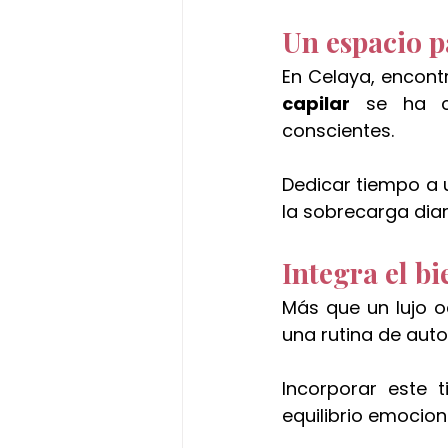
Un espacio p
En Celaya, encont
capilar
 se ha c
conscientes.
Dedicar tiempo a 
la sobrecarga diar
Integra el bi
Más que un lujo o
una rutina de aut
Incorporar este 
equilibrio emocion