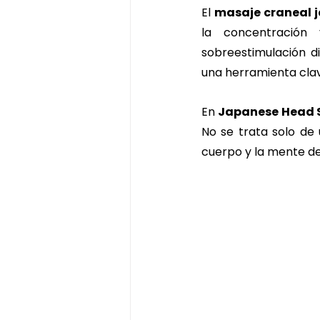
El 
masaje craneal 
la concentración 
sobreestimulación di
una herramienta clave
En 
Japanese Head 
No se trata solo de 
cuerpo y la mente d