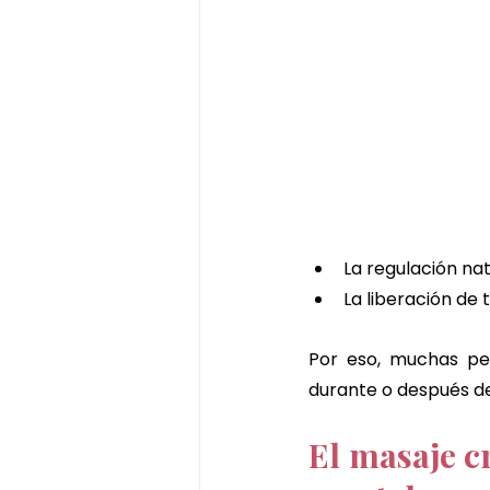
La regulación nat
La liberación de
Por eso, muchas pe
durante o después del
El masaje c