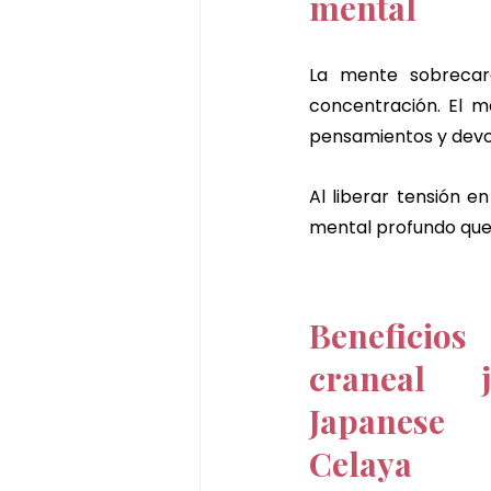
mental
La mente sobrecarg
concentración. El ma
pensamientos y devol
Al liberar tensión en
mental profundo que 
Beneficios
craneal j
Japanese
Celaya