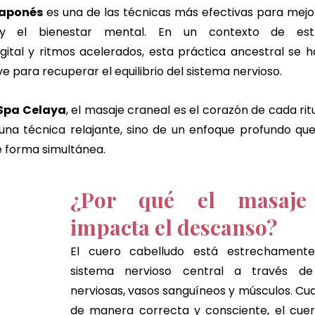
japonés
 es una de las técnicas más efectivas para mejor
y el bienestar mental. En un contexto de estré
gital y ritmos acelerados, esta práctica ancestral se h
 para recuperar el equilibrio del sistema nervioso.
Spa Celaya
, el masaje craneal es el corazón de cada ritu
una técnica relajante, sino de un enfoque profundo que
e forma simultánea.
¿Por qué el masaje 
impacta el descanso?
El cuero cabelludo está estrechamente
sistema nervioso central a través de 
nerviosas, vasos sanguíneos y músculos. Cua
de manera correcta y consciente, el cuer