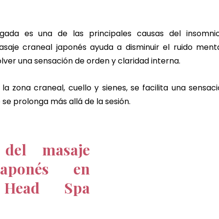
ada es una de las principales causas del insomnio 
saje craneal japonés ayuda a disminuir el ruido mental,
ver una sensación de orden y claridad interna.
 la zona craneal, cuello y sienes, se facilita una sensa
se prolonga más allá de la sesión.
 del masaje 
aponés en 
 Head Spa 