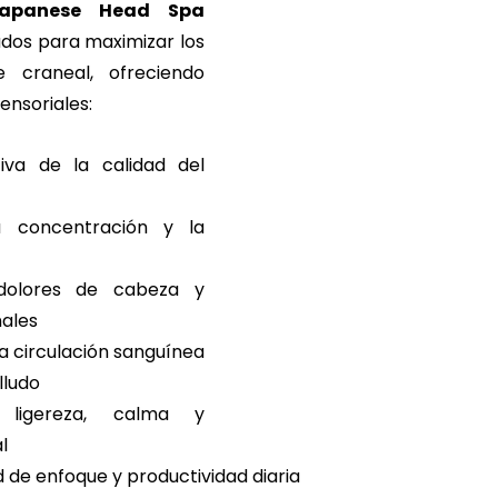
apanese Head Spa 
dos para maximizar los 
 craneal, ofreciendo 
sensoriales:
tiva de la calidad del 
 concentración y la 
dolores de cabeza y 
nales
a circulación sanguínea 
lludo
ligereza, calma y 
l
de enfoque y productividad diaria