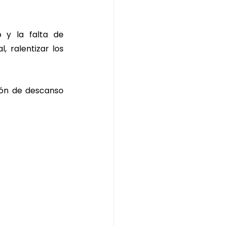
y la falta de 
 ralentizar los 
ción de descanso 