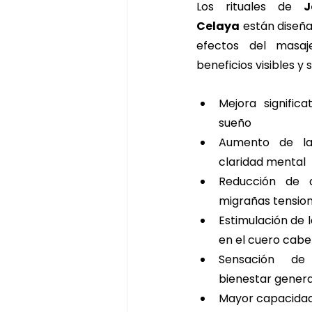
Los rituales de 
J
Celaya
 están diseña
efectos del masaje
beneficios visibles y 
Mejora significa
sueño
Aumento de la
claridad mental
Reducción de 
migrañas tensio
Estimulación de l
en el cuero cabe
Sensación de 
bienestar genera
Mayor capacidad 