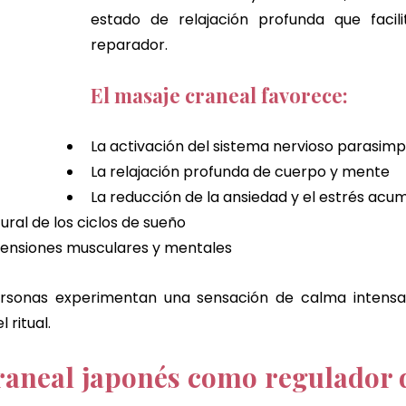
estado de relajación profunda que facili
reparador.
El masaje craneal favorece:
La activación del sistema nervioso parasimp
La relajación profunda de cuerpo y mente
La reducción de la ansiedad y el estrés acu
ural de los ciclos de sueño
 tensiones musculares y mentales
rsonas experimentan una sensación de calma intensa
 ritual.
raneal japonés como regulador de