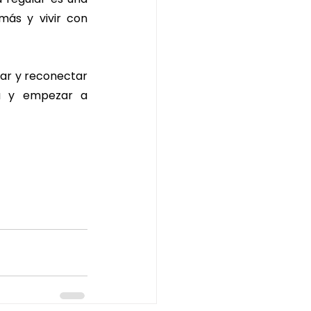
ás y vivir con 
rar y reconectar 
ia y empezar a 