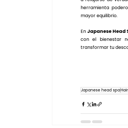
herramienta podero
mayor equilibrio.
En 
Japanese Head 
con el bienestar n
transformar tu desca
Japanese head spa
Hai