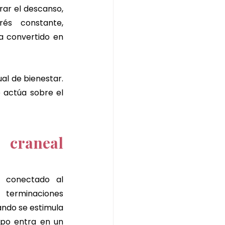
ar el descanso, 
s constante, 
a convertido en 
al de bienestar. 
 actúa sobre el 
craneal 
 conectado al 
terminaciones 
ndo se estimula 
po entra en un 