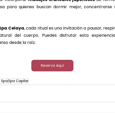
sa para quienes buscan dormir mejor, concentrarse m
Spa Celaya
, cada ritual es una invitación a pausar, respi
atural del cuerpo. Puedes disfrutar esta experienc
nso desde la raíz.
Reserva Aquí
r Spa
Spa Capilar