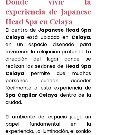
Dónde vivir la 
experiencia de Japanese 
Head Spa en Celaya
El centro de 
Japanese Head Spa 
Celaya
 está ubicado en 
Celaya
, 
en un espacio diseñado para 
favorecer la relajación profunda. La 
dirección del lugar donde se 
realizan las sesiones de 
Head Spa 
Celaya
 permite que muchas 
personas puedan acceder 
fácilmente a esta experiencia de 
Spa Capilar Celaya
 dentro de la 
ciudad.
El ambiente del espacio juega un 
papel fundamental en la 
experiencia. La iluminación, el sonido 