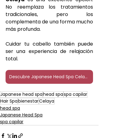
No reemplaza los tratamientos 
tradicionales, pero los 
complementa de una forma mucho 
más profunda.
Cuidar tu cabello también puede 
ser una experiencia de relajación 
total.
Descubre Japanese Head Spa Celaya
Japanese head spa
head spa
spa capilar
Hair Spa
bienestar
Celaya
head spa
Japanese Head Spa
spa capilar