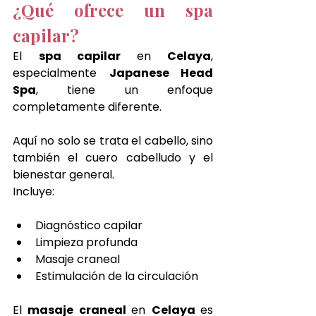
¿Qué ofrece un spa 
capilar?
El 
spa capilar 
en 
Celaya
, 
especialmente 
Japanese Head 
Spa
, tiene un enfoque 
completamente diferente.
Aquí no solo se trata el cabello, sino 
también el cuero cabelludo y el 
bienestar general.
Incluye:
Diagnóstico capilar
Limpieza profunda
Masaje craneal
Estimulación de la circulación
El 
masaje craneal 
en 
Celaya 
es 