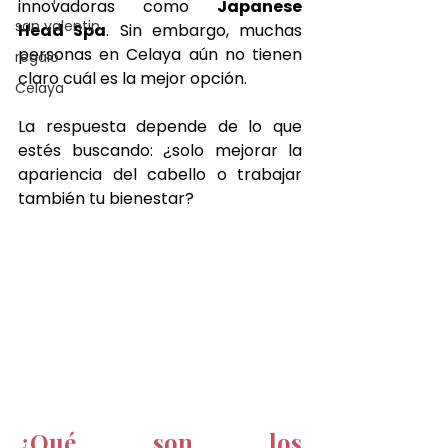
innovadoras como 
Japanese 
san valentin
Head Spa
. Sin embargo, muchas 
personas en Celaya aún no tienen 
regalo
claro cuál es la mejor opción.
Celaya
La respuesta depende de lo que 
estés buscando: ¿solo mejorar la 
apariencia del cabello o trabajar 
también tu bienestar?
¿Qué son los 