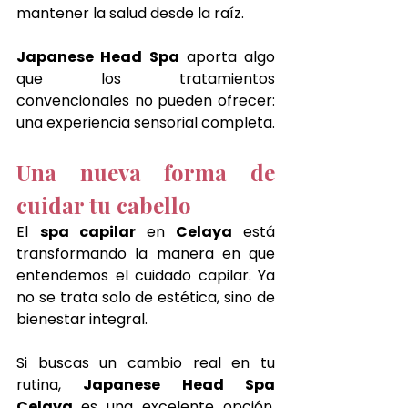
mantener la salud desde la raíz.
Japanese Head Spa
 aporta algo 
que los tratamientos 
convencionales no pueden ofrecer: 
una experiencia sensorial completa.
Una nueva forma de 
cuidar tu cabello
El 
spa capilar 
en 
Celaya 
está 
transformando la manera en que 
entendemos el cuidado capilar. Ya 
no se trata solo de estética, sino de 
bienestar integral.
Si buscas un cambio real en tu 
rutina, 
Japanese Head Spa 
Celaya 
es una excelente opción. 