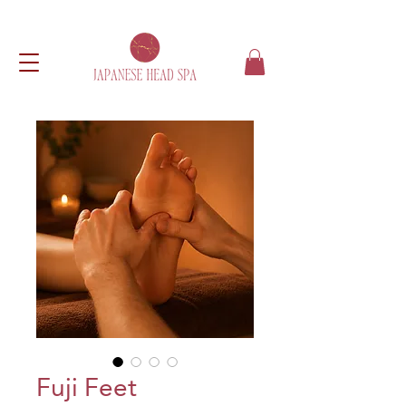
Fuji Feet