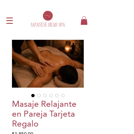
Masaje Relajante
en Pareja Tarjeta
Regalo
Precio
$1,850.00