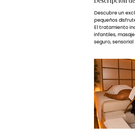
Descripción de
Descubre un excl
pequeños disfrute
El tratamiento i
infantiles, masa
seguro, sensorial