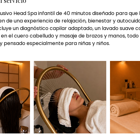
l servicio
usivo Head Spa infantil de 40 minutos diseñado para que
n de una experiencia de relajación, bienestar y autocuid
ncluye un diagnóstico capilar adaptado, un lavado suave 
je en el cuero cabelludo y masaje de brazos y manos, tod
 y pensado especialmente para niñas y niños.