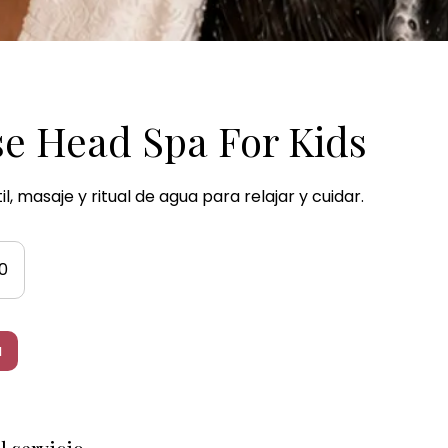
e Head Spa For Kids
il, masaje y ritual de agua para relajar y cuidar.
0
a