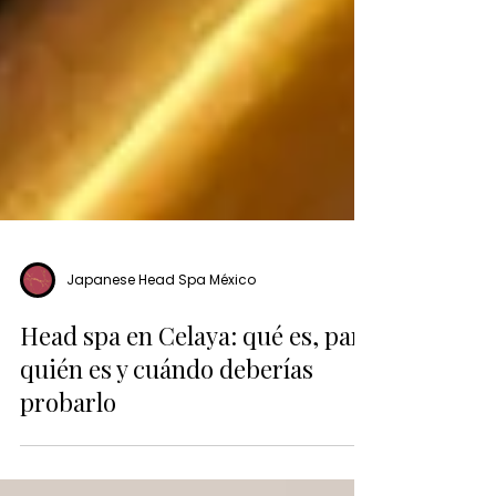
Japanese Head Spa México
Head spa en Celaya: qué es, para
quién es y cuándo deberías
probarlo