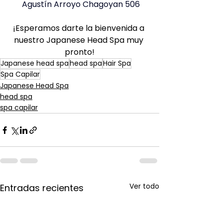
 Agustín Arroyo Chagoyan 506
¡Esperamos darte la bienvenida a 
nuestro Japanese Head Spa muy 
pronto!
Japanese head spa
head spa
Hair Spa
Spa Capilar
Japanese Head Spa
head spa
spa capilar
Ver todo
Entradas recientes