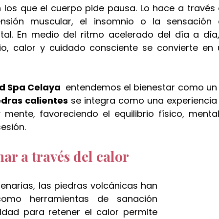
os que el cuerpo pide pausa. Lo hace a través 
nsión muscular, el insomnio o la sensación 
l. En medio del ritmo acelerado del día a día,
io, calor y cuidado consciente se convierte en 
 Spa Celaya 
 entendemos el bienestar como un ri
dras calientes
 se integra como una experiencia
mente, favoreciendo el equilibrio físico, mental
esión.
nar a través del calor
enarias, las piedras volcánicas han 
 como herramientas de sanación 
idad para retener el calor permite 