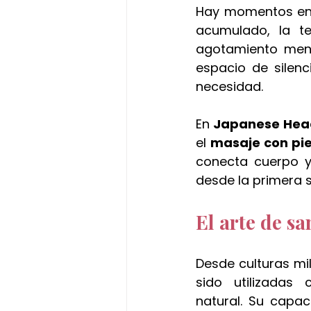
Hay momentos en l
acumulado, la te
agotamiento menta
espacio de silenc
necesidad.
En 
Japanese Head
el 
masaje con pie
conecta cuerpo y 
desde la primera s
El arte de sa
Desde culturas mil
sido utilizadas
natural. Su capac