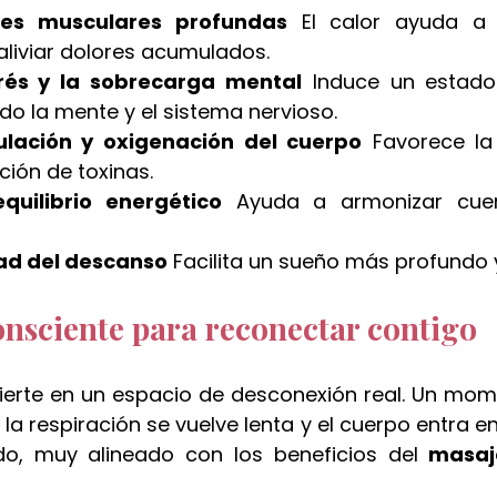
ones musculares profundas
 El calor ayuda a r
aliviar dolores acumulados.
trés y la sobrecarga mental
 Induce un estado
do la mente y el sistema nervioso.
culación y oxigenación del cuerpo
 Favorece la
ación de toxinas.
quilibrio energético
 Ayuda a armonizar cuer
dad del descanso
 Facilita un sueño más profundo 
nsciente para reconectar contigo
nvierte en un espacio de desconexión real. Un mom
 la respiración se vuelve lenta y el cuerpo entra e
o, muy alineado con los beneficios del 
masaj