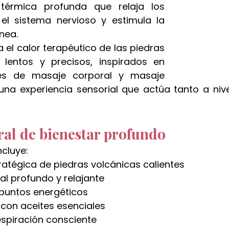
térmica profunda que relaja los 
l sistema nervioso y estimula la 
nea.
 el calor terapéutico de las piedras 
lentos y precisos, inspirados en 
les de masaje corporal y masaje 
una experiencia sensorial que actúa tanto a nive
ral de bienestar profundo
ncluye:
ratégica de piedras volcánicas calientes
l profundo y relajante
 puntos energéticos
con aceites esenciales
espiración consciente