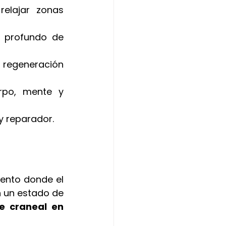
elajar zonas 
 profundo de 
 regeneración 
po, mente y 
y reparador.
ento donde el 
n un estado de 
e craneal en 