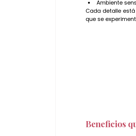
Ambiente senso
Cada detalle está
que se experiment
Beneficios q