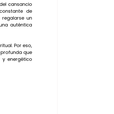
del cansancio 
constante de 
 regalarse un 
una auténtica 
tual. Por eso, 
 profunda que 
 y energético 