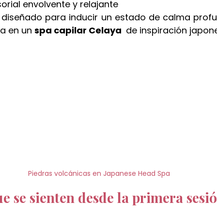
rial envolvente y relajante
 diseñado para inducir un estado de calma profund
a en un 
spa capilar Celaya 
 de inspiración japon
Piedras volcánicas en Japanese Head Spa
ue se sienten desde la primera sesi